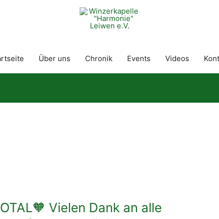
rtseite
Über uns
Chronik
Events
Videos
Kont
OTAL🧡 Vielen Dank an alle