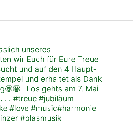
sslich unseres
en wir Euch für Eure Treue
ucht und auf den 4 Haupt-
tempel und erhaltet als Dank
g🤩🤩 . Los gehts am 7. Mai
 . . #treue #jubiläum
ke #love #music#harmonie
inzer #blasmusik