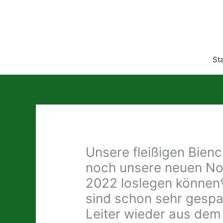
Zum
Inhalt
springen
Sta
Unsere fleißigen Bie
noch unsere neuen Not
2022 loslegen können
sind schon sehr gespa
Leiter wieder aus dem 