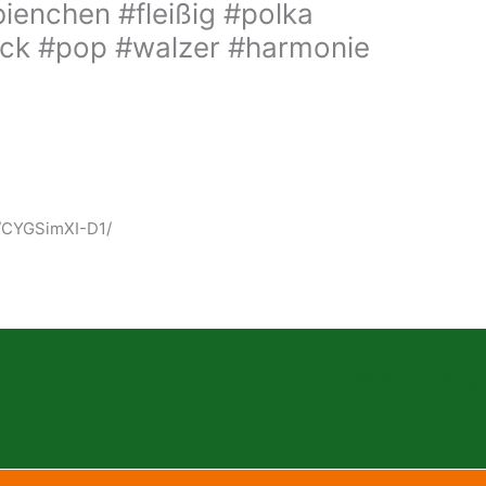
bienchen #fleißig #polka
ck #pop #walzer #harmonie
p/CYGSimXI-D1/
Nächster Beitrag