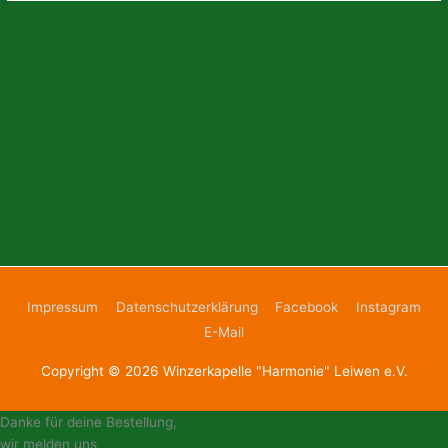
←
Vorheriger Beitrag
Nächster Beitrag
→
Impressum
Datenschutzerklärung
Facebook
Instagram
E-Mail
Copyright © 2026
Winzerkapelle "Harmonie" Leiwen e.V.
Danke für deine Bestellung,
wir melden uns