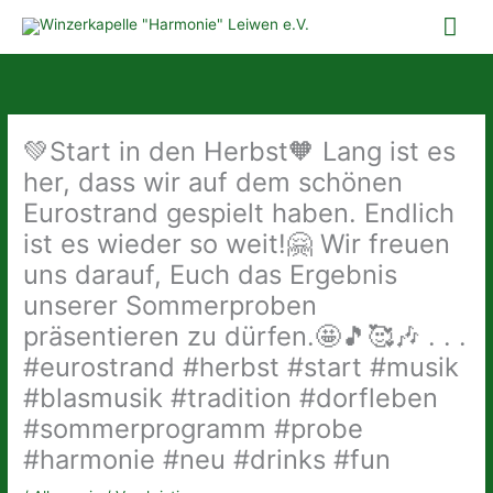
Zum
Hau
Inhalt
springen
💚Start in den Herbst🧡 Lang ist es
her, dass wir auf dem schönen
Eurostrand gespielt haben. Endlich
ist es wieder so weit!🤗 Wir freuen
uns darauf, Euch das Ergebnis
unserer Sommerproben
präsentieren zu dürfen.🤩🎵🥰🎶 . . .
#eurostrand #herbst #start #musik
#blasmusik #tradition #dorfleben
#sommerprogramm #probe
#harmonie #neu #drinks #fun