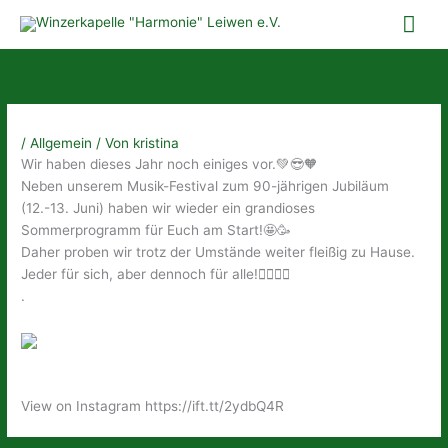
Zum
Hau
Inhalt
springen
/
Allgemein
/ Von
kristina
Wir haben dieses Jahr noch einiges vor.💚😎🧡
Neben unserem Musik-Festival zum 90-jährigen Jubiläum
(12.-13. Juni) haben wir wieder ein grandioses
Sommerprogramm für Euch am Start!🤩🥳
Daher proben wir trotz der Umstände weiter fleißig zu Hause.
Jeder für sich, aber dennoch für alle!👍🏻💪🏻
.
View on Instagram https://ift.tt/2ydbQ4R