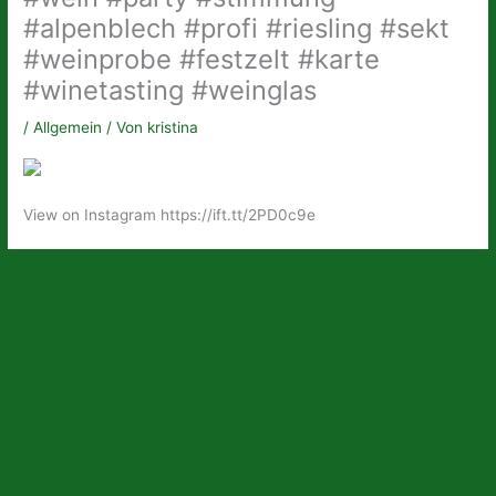
#alpenblech #profi #riesling #sekt
#weinprobe #festzelt #karte
#winetasting #weinglas
/
Allgemein
/ Von
kristina
View on Instagram https://ift.tt/2PD0c9e
←
Vorheriger Beitrag
Nächster Beitrag
→